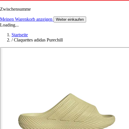
Zwischensumme
Meinen Warenkorb anzeigen
Weiter einkaufen
Loading...
Startseite
/
Claquettes adidas Purechill