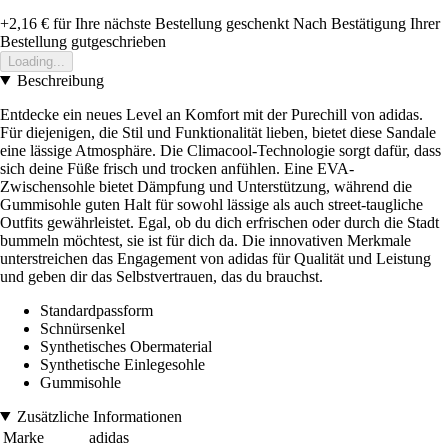
+2,16 €
für Ihre nächste Bestellung geschenkt
Nach Bestätigung Ihrer
Bestellung gutgeschrieben
Loading...
Beschreibung
Entdecke ein neues Level an Komfort mit der Purechill von adidas.
Für diejenigen, die Stil und Funktionalität lieben, bietet diese Sandale
eine lässige Atmosphäre. Die Climacool-Technologie sorgt dafür, dass
sich deine Füße frisch und trocken anfühlen. Eine EVA-
Zwischensohle bietet Dämpfung und Unterstützung, während die
Gummisohle guten Halt für sowohl lässige als auch street-taugliche
Outfits gewährleistet. Egal, ob du dich erfrischen oder durch die Stadt
bummeln möchtest, sie ist für dich da. Die innovativen Merkmale
unterstreichen das Engagement von adidas für Qualität und Leistung
und geben dir das Selbstvertrauen, das du brauchst.
Standardpassform
Schnürsenkel
Synthetisches Obermaterial
Synthetische Einlegesohle
Gummisohle
Zusätzliche Informationen
Marke
adidas