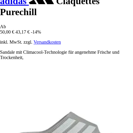
adidas
Claquettes
Purechill
Ab
50,00 €
43,17 €
-14%
inkl. MwSt. zzgl.
Versandkosten
Sandale mit Climacool-Technologie für angenehme Frische und
Trockenheit,