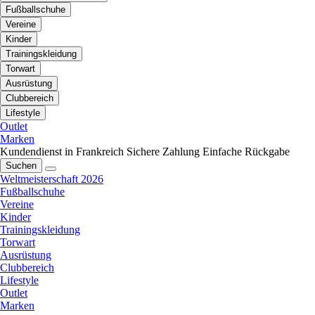
Fußballschuhe
Vereine
Kinder
Trainingskleidung
Torwart
Ausrüstung
Clubbereich
Lifestyle
Outlet
Marken
Kundendienst in Frankreich
Sichere Zahlung
Einfache Rückgabe
Suchen
Weltmeisterschaft 2026
Fußballschuhe
Vereine
Kinder
Trainingskleidung
Torwart
Ausrüstung
Clubbereich
Lifestyle
Outlet
Marken