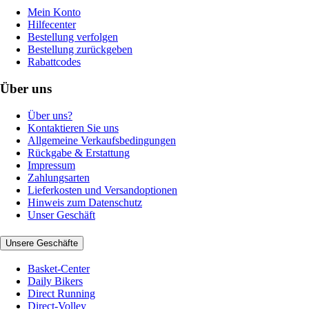
Mein Konto
Hilfecenter
Bestellung verfolgen
Bestellung zurückgeben
Rabattcodes
Über uns
Über uns?
Kontaktieren Sie uns
Allgemeine Verkaufsbedingungen
Rückgabe & Erstattung
Impressum
Zahlungsarten
Lieferkosten und Versandoptionen
Hinweis zum Datenschutz
Unser Geschäft
Unsere Geschäfte
Basket-Center
Daily Bikers
Direct Running
Direct-Volley