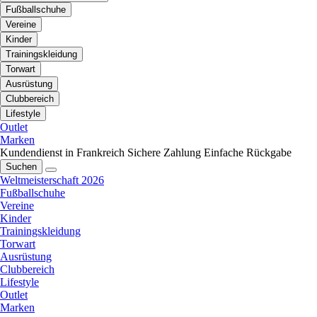
Fußballschuhe
Vereine
Kinder
Trainingskleidung
Torwart
Ausrüstung
Clubbereich
Lifestyle
Outlet
Marken
Kundendienst in Frankreich
Sichere Zahlung
Einfache Rückgabe
Suchen
Weltmeisterschaft 2026
Fußballschuhe
Vereine
Kinder
Trainingskleidung
Torwart
Ausrüstung
Clubbereich
Lifestyle
Outlet
Marken