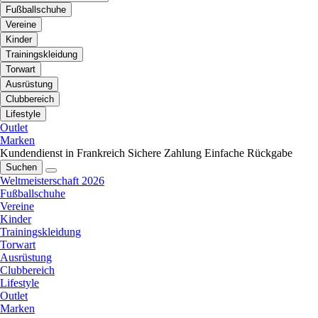
Fußballschuhe
Vereine
Kinder
Trainingskleidung
Torwart
Ausrüstung
Clubbereich
Lifestyle
Outlet
Marken
Kundendienst in Frankreich
Sichere Zahlung
Einfache Rückgabe
Suchen
Weltmeisterschaft 2026
Fußballschuhe
Vereine
Kinder
Trainingskleidung
Torwart
Ausrüstung
Clubbereich
Lifestyle
Outlet
Marken