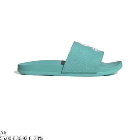
Ab
55,00 €
36,92 €
-33%