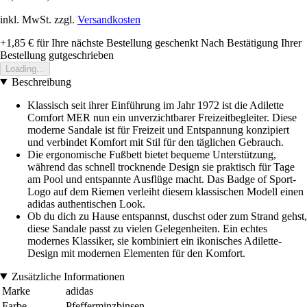
inkl. MwSt. zzgl.
Versandkosten
+1,85 €
für Ihre nächste Bestellung geschenkt
Nach Bestätigung Ihrer
Bestellung gutgeschrieben
Loading...
Beschreibung
Klassisch seit ihrer Einführung im Jahr 1972 ist die Adilette
Comfort MER nun ein unverzichtbarer Freizeitbegleiter. Diese
moderne Sandale ist für Freizeit und Entspannung konzipiert
und verbindet Komfort mit Stil für den täglichen Gebrauch.
Die ergonomische Fußbett bietet bequeme Unterstützung,
während das schnell trocknende Design sie praktisch für Tage
am Pool und entspannte Ausflüge macht. Das Badge of Sport-
Logo auf dem Riemen verleiht diesem klassischen Modell einen
adidas authentischen Look.
Ob du dich zu Hause entspannst, duschst oder zum Strand gehst,
diese Sandale passt zu vielen Gelegenheiten. Ein echtes
modernes Klassiker, sie kombiniert ein ikonisches Adilette-
Design mit modernen Elementen für den Komfort.
Zusätzliche Informationen
Marke
adidas
Farbe
Pfefferminzbinsen