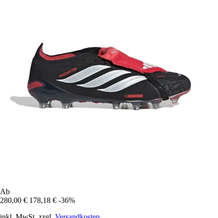
Ab
280,00 €
178,18 €
-36%
inkl. MwSt. zzgl.
Versandkosten