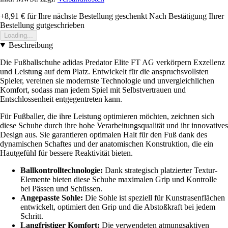
+8,91 €
für Ihre nächste Bestellung geschenkt
Nach Bestätigung Ihrer
Bestellung gutgeschrieben
Loading...
Beschreibung
Die Fußballschuhe adidas Predator Elite FT AG verkörpern Exzellenz
und Leistung auf dem Platz. Entwickelt für die anspruchsvollsten
Spieler, vereinen sie modernste Technologie und unvergleichlichen
Komfort, sodass man jedem Spiel mit Selbstvertrauen und
Entschlossenheit entgegentreten kann.
Für Fußballer, die ihre Leistung optimieren möchten, zeichnen sich
diese Schuhe durch ihre hohe Verarbeitungsqualität und ihr innovatives
Design aus. Sie garantieren optimalen Halt für den Fuß dank des
dynamischen Schaftes und der anatomischen Konstruktion, die ein
Hautgefühl für bessere Reaktivität bieten.
Ballkontrolltechnologie:
Dank strategisch platzierter Textur-
Elemente bieten diese Schuhe maximalen Grip und Kontrolle
bei Pässen und Schüssen.
Angepasste Sohle:
Die Sohle ist speziell für Kunstrasenflächen
entwickelt, optimiert den Grip und die Abstoßkraft bei jedem
Schritt.
Langfristiger Komfort:
Die verwendeten atmungsaktiven