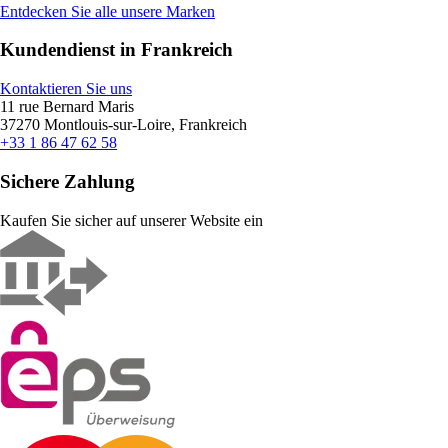
Entdecken Sie alle unsere Marken
Kundendienst in Frankreich
Kontaktieren Sie uns
11 rue Bernard Maris
37270 Montlouis-sur-Loire, Frankreich
+33 1 86 47 62 58
Sichere Zahlung
Kaufen Sie sicher auf unserer Website ein