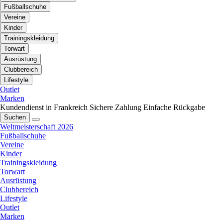
Fußballschuhe
Vereine
Kinder
Trainingskleidung
Torwart
Ausrüstung
Clubbereich
Lifestyle
Outlet
Marken
Kundendienst in Frankreich
Sichere Zahlung
Einfache Rückgabe
Suchen
Weltmeisterschaft 2026
Fußballschuhe
Vereine
Kinder
Trainingskleidung
Torwart
Ausrüstung
Clubbereich
Lifestyle
Outlet
Marken