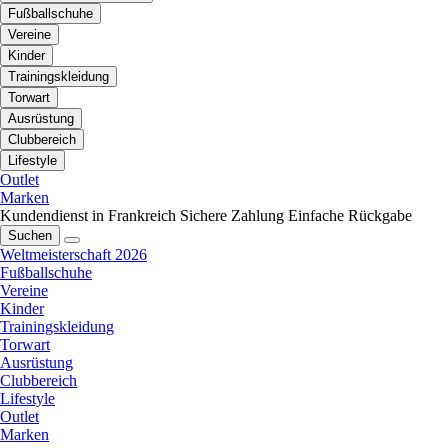
Fußballschuhe
Vereine
Kinder
Trainingskleidung
Torwart
Ausrüstung
Clubbereich
Lifestyle
Outlet
Marken
Kundendienst in Frankreich
Sichere Zahlung
Einfache Rückgabe
Suchen
Weltmeisterschaft 2026
Fußballschuhe
Vereine
Kinder
Trainingskleidung
Torwart
Ausrüstung
Clubbereich
Lifestyle
Outlet
Marken