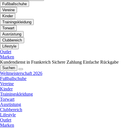
Fußballschuhe
Vereine
Kinder
Trainingskleidung
Torwart
Ausrüstung
Clubbereich
Lifestyle
Outlet
Marken
Kundendienst in Frankreich
Sichere Zahlung
Einfache Rückgabe
Suchen
Weltmeisterschaft 2026
Fußballschuhe
Vereine
Kinder
Trainingskleidung
Torwart
Ausrüstung
Clubbereich
Lifestyle
Outlet
Marken