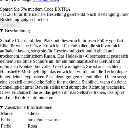
Sparen Sie 5%
mit dem Code
EXTRA
+11,20 €
für Ihre nächste Bestellung geschenkt
Nach Bestätigung Ihrer
Bestellung gutgeschrieben
Loading...
Beschreibung
Schaffe Chaos auf dem Platz mit diesem schnürlosen F50 Hyperfast
Elite für weiche Plätze. Entwickelt für Fußballer, die sich von nichts
aufhalten lassen, sorgt sie für Geschwindigkeit und Agilität auf
trockenem, natürlichem Rasen. Das Haloskin+-Obermaterial passt sich
deinem Fuß ohne Schnüre an, für ein minimalistisches Gefühl und
optimalen Kontakt bei voller Geschwindigkeit. Sie ist aus leichtem
Haloshell+-Mesh gefertigt, das entwickelt wurde, um die Technologie
hinter deinen explosiven Beschleunigungen zu enthüllen. Unten sorgt
eine speziell entwickelte Sohle für maximale Stabilität, wenn du deine
Schnelligkeit unter Beweis stellst und abrupt die Richtung wechselst.
Diese Fußballschuhe adidas geben dir das Selbstvertrauen, das Spiel
und die Köpfe zu dominieren.
Zusätzliche Informationen
Marke
adidas
Farbe
tursol/noiess/ormeta
Farbe
Rosa