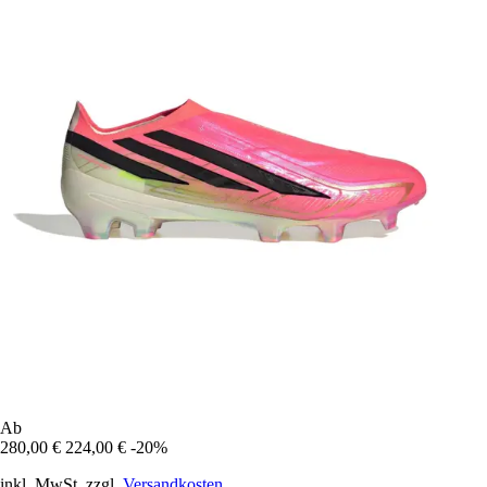
Ab
280,00 €
224,00 €
-20%
inkl. MwSt. zzgl.
Versandkosten