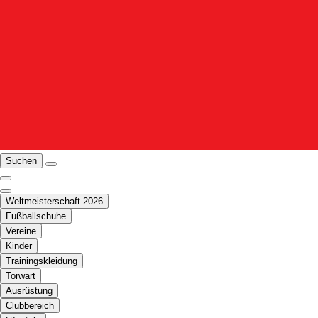
Suchen
Weltmeisterschaft 2026
Fußballschuhe
Vereine
Kinder
Trainingskleidung
Torwart
Ausrüstung
Clubbereich