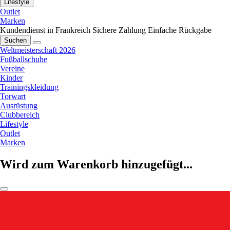
Lifestyle
Outlet
Marken
Kundendienst in Frankreich
Sichere Zahlung
Einfache Rückgabe
Suchen
Weltmeisterschaft 2026
Fußballschuhe
Vereine
Kinder
Trainingskleidung
Torwart
Ausrüstung
Clubbereich
Lifestyle
Outlet
Marken
Wird zum Warenkorb hinzugefügt...