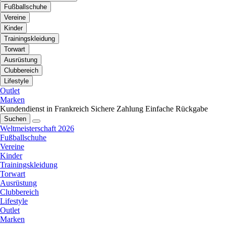
Fußballschuhe
Vereine
Kinder
Trainingskleidung
Torwart
Ausrüstung
Clubbereich
Lifestyle
Outlet
Marken
Kundendienst in Frankreich
Sichere Zahlung
Einfache Rückgabe
Suchen
Weltmeisterschaft 2026
Fußballschuhe
Vereine
Kinder
Trainingskleidung
Torwart
Ausrüstung
Clubbereich
Lifestyle
Outlet
Marken