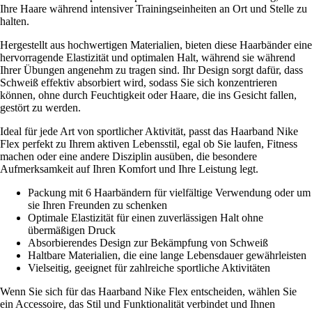
Ihre Haare während intensiver Trainingseinheiten an Ort und Stelle zu
halten.
Hergestellt aus hochwertigen Materialien, bieten diese Haarbänder eine
hervorragende Elastizität und optimalen Halt, während sie während
Ihrer Übungen angenehm zu tragen sind. Ihr Design sorgt dafür, dass
Schweiß effektiv absorbiert wird, sodass Sie sich konzentrieren
können, ohne durch Feuchtigkeit oder Haare, die ins Gesicht fallen,
gestört zu werden.
Ideal für jede Art von sportlicher Aktivität, passt das Haarband Nike
Flex perfekt zu Ihrem aktiven Lebensstil, egal ob Sie laufen, Fitness
machen oder eine andere Disziplin ausüben, die besondere
Aufmerksamkeit auf Ihren Komfort und Ihre Leistung legt.
Packung mit 6 Haarbändern für vielfältige Verwendung oder um
sie Ihren Freunden zu schenken
Optimale Elastizität für einen zuverlässigen Halt ohne
übermäßigen Druck
Absorbierendes Design zur Bekämpfung von Schweiß
Haltbare Materialien, die eine lange Lebensdauer gewährleisten
Vielseitig, geeignet für zahlreiche sportliche Aktivitäten
Wenn Sie sich für das Haarband Nike Flex entscheiden, wählen Sie
ein Accessoire, das Stil und Funktionalität verbindet und Ihnen