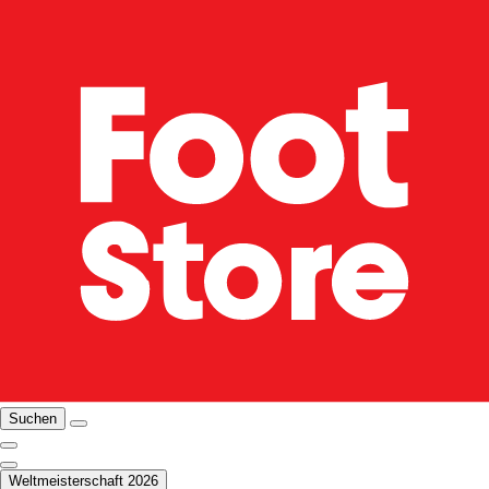
Suchen
Weltmeisterschaft 2026