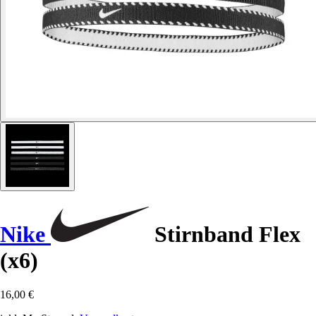
Nike
Stirnband Flex
(x6)
16,00 €