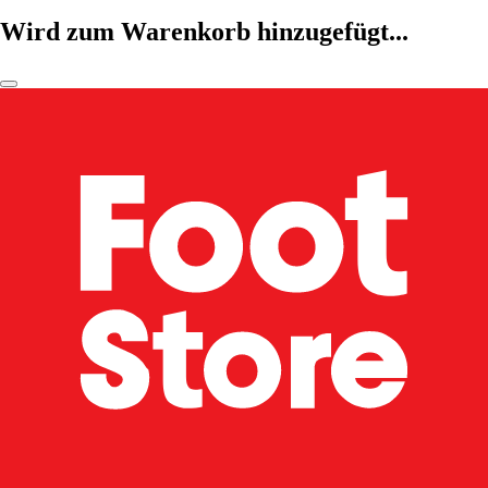
Wird zum Warenkorb hinzugefügt...