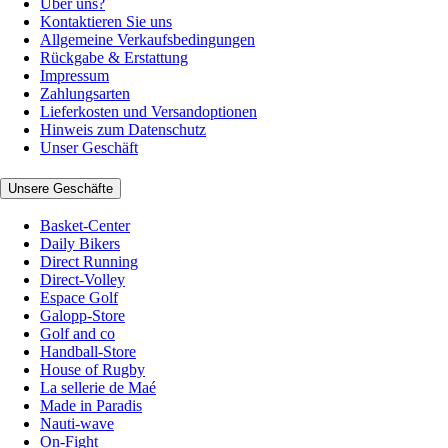
Über uns?
Kontaktieren Sie uns
Allgemeine Verkaufsbedingungen
Rückgabe & Erstattung
Impressum
Zahlungsarten
Lieferkosten und Versandoptionen
Hinweis zum Datenschutz
Unser Geschäft
Unsere Geschäfte
Basket-Center
Daily Bikers
Direct Running
Direct-Volley
Espace Golf
Galopp-Store
Golf and co
Handball-Store
House of Rugby
La sellerie de Maé
Made in Paradis
Nauti-wave
On-Fight