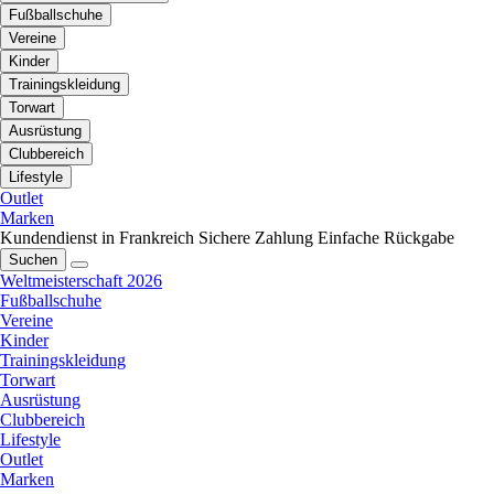
Fußballschuhe
Vereine
Kinder
Trainingskleidung
Torwart
Ausrüstung
Clubbereich
Lifestyle
Outlet
Marken
Kundendienst in Frankreich
Sichere Zahlung
Einfache Rückgabe
Suchen
Weltmeisterschaft 2026
Fußballschuhe
Vereine
Kinder
Trainingskleidung
Torwart
Ausrüstung
Clubbereich
Lifestyle
Outlet
Marken