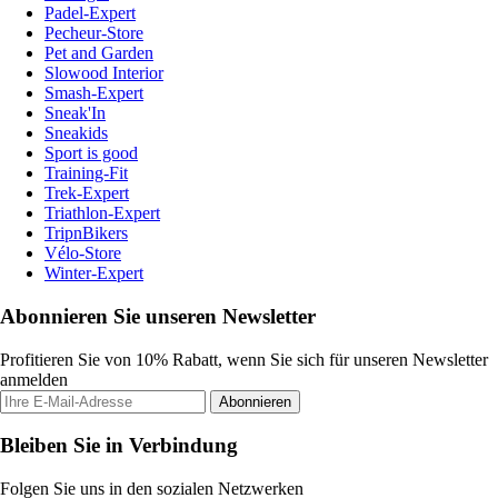
Padel-Expert
Pecheur-Store
Pet and Garden
Slowood Interior
Smash-Expert
Sneak'In
Sneakids
Sport is good
Training-Fit
Trek-Expert
Triathlon-Expert
TripnBikers
Vélo-Store
Winter-Expert
Abonnieren Sie unseren Newsletter
Profitieren Sie von 10% Rabatt, wenn Sie sich für unseren Newsletter
anmelden
Abonnieren
Bleiben Sie in Verbindung
Folgen Sie uns in den sozialen Netzwerken