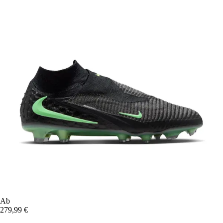
Ab
279,99 €