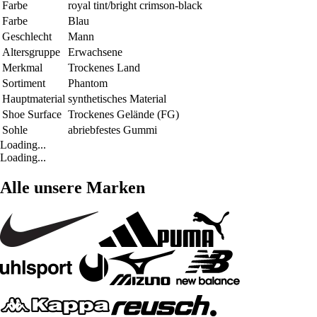
Farbe
royal tint/bright crimson-black
Farbe
Blau
Geschlecht
Mann
Altersgruppe
Erwachsene
Merkmal
Trockenes Land
Sortiment
Phantom
Hauptmaterial
synthetisches Material
Shoe Surface
Trockenes Gelände (FG)
Sohle
abriebfestes Gummi
Loading...
Loading...
Alle unsere Marken