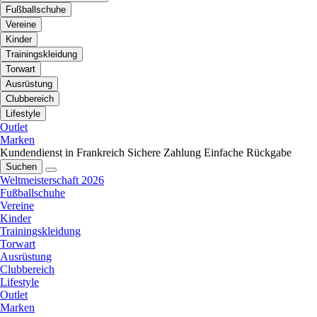
Fußballschuhe
Vereine
Kinder
Trainingskleidung
Torwart
Ausrüstung
Clubbereich
Lifestyle
Outlet
Marken
Kundendienst in Frankreich
Sichere Zahlung
Einfache Rückgabe
Suchen
Weltmeisterschaft 2026
Fußballschuhe
Vereine
Kinder
Trainingskleidung
Torwart
Ausrüstung
Clubbereich
Lifestyle
Outlet
Marken