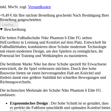
inkl. MwSt. zzgl.
Versandkosten
+9,49 €
für Ihre nächste Bestellung geschenkt
Nach Bestätigung Ihrer
Bestellung gutgeschrieben
Loading...
Beschreibung
Die hohen Fußballschuhe Nike Phantom 6 Elite FG stehen
fürExzellenz in Leistung und Komfort auf dem Platz. Entwickelt für
Fußballliebhaber, kombinieren diese Schuhe modernste Technologie
mit einem modernen Design, um den Spielern zu ermöglichen, ihr
Potenzial bei Training und Wettkämpfen zu maximieren.
Die berühmte Marke Nike hat diese Schuhe speziell für Erwachsene
entwickelt, die ihr Spiel verbessern möchten. Durch ihre hohe
Bauweise bieten sie einen hervorragenden Halt am Knöchel und
fördern damit eine größere Stabilität bei schnellen Bewegungen und
Richtungswechseln.
Die technischen Merkmale der Schuhe Nike Phantom 6 Elite FG
umfassen:
Ergonomisches Design
: Der hohe Schnitt ist so gestaltet, dass
er perfekt die Fußform umschließt und optimalen Komfort bietet.