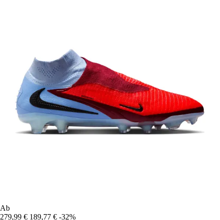
Ab
279,99 €
189,77 €
-32%