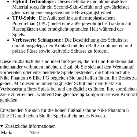
Flyknit-Technologie
: Dieses dehnbare und atmungsaktive
Material sorgt für ein Second-Skin-Gefühl und gewährleistet
gleichzeitig eine ausgezeichnete Bewegungsfreiheit.
TPU-Sohle
: Die Außensohle aus thermoplastischem
Polyurethan (TPU) bietet eine außergewöhnliche Traktion auf
Rasenplätzen und ermöglicht optimalen Halt während des
Spiels.
Verbesserte Schlagzone
: Die Beschichtung des Schuhs ist
darauf ausgelegt, den Kontakt mit dem Ball zu optimieren und
präzise Pässe sowie kraftvolle Schüsse zu fördern.
Diese Fußballschuhe sind ideal für Spieler, die Stil und Funktionalität
miteinander verbinden möchten. Egal, ob Sie sich auf den Wettkampf
vorbereiten oder entscheidende Spiele bestreiten, die hohen Schuhe
Nike Phantom 6 Elite FG begleiten Sie und helfen Ihnen, Ihr Bestes zu
geben. Mit diesen Schuhen trägt jeder Schritt auf dem Platz zur
Verbesserung Ihres Spiels bei und ermöglicht es Ihnen, Ihre sportlichen
Ziele zu erreichen, während Sie gleichzeitig kompromisslosen Komfort
genießen.
Entscheiden Sie sich für die hohen Fußballschuhe Nike Phantom 6
Elite FG und heben Sie Ihr Spiel auf ein neues Niveau.
Zusätzliche Informationen
Marke
Nike