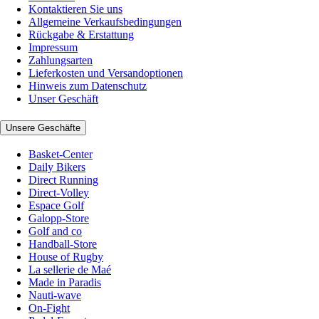
Kontaktieren Sie uns
Allgemeine Verkaufsbedingungen
Rückgabe & Erstattung
Impressum
Zahlungsarten
Lieferkosten und Versandoptionen
Hinweis zum Datenschutz
Unser Geschäft
Unsere Geschäfte
Basket-Center
Daily Bikers
Direct Running
Direct-Volley
Espace Golf
Galopp-Store
Golf and co
Handball-Store
House of Rugby
La sellerie de Maé
Made in Paradis
Nauti-wave
On-Fight