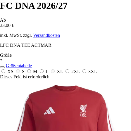
FC DNA 2026/27
Ab
33,00 €
inkl. MwSt. zzgl.
Versandkosten
LFC DNA TEE ACTMAR
Größe
*
Größentabelle
XS
S
M
L
XL
2XL
3XL
Dieses Feld ist erforderlich