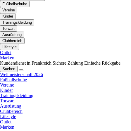
Fußballschuhe
Vereine
Kinder
Trainingskleidung
Torwart
Ausrüstung
Clubbereich
Lifestyle
Outlet
Marken
Kundendienst in Frankreich
Sichere Zahlung
Einfache Rückgabe
Suchen
Weltmeisterschaft 2026
Fußballschuhe
Vereine
Kinder
Trainingskleidung
Torwart
Ausrüstung
Clubbereich
Lifestyle
Outlet
Marken