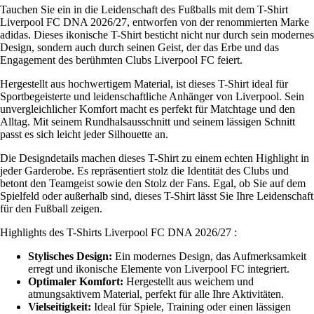
Tauchen Sie ein in die Leidenschaft des Fußballs mit dem T-Shirt
Liverpool FC DNA 2026/27, entworfen von der renommierten Marke
adidas. Dieses ikonische T-Shirt besticht nicht nur durch sein modernes
Design, sondern auch durch seinen Geist, der das Erbe und das
Engagement des berühmten Clubs Liverpool FC feiert.
Hergestellt aus hochwertigem Material, ist dieses T-Shirt ideal für
Sportbegeisterte und leidenschaftliche Anhänger von Liverpool. Sein
unvergleichlicher Komfort macht es perfekt für Matchtage und den
Alltag. Mit seinem Rundhalsausschnitt und seinem lässigen Schnitt
passt es sich leicht jeder Silhouette an.
Die Designdetails machen dieses T-Shirt zu einem echten Highlight in
jeder Garderobe. Es repräsentiert stolz die Identität des Clubs und
betont den Teamgeist sowie den Stolz der Fans. Egal, ob Sie auf dem
Spielfeld oder außerhalb sind, dieses T-Shirt lässt Sie Ihre Leidenschaft
für den Fußball zeigen.
Highlights des T-Shirts Liverpool FC DNA 2026/27 :
Stylisches Design:
Ein modernes Design, das Aufmerksamkeit
erregt und ikonische Elemente von Liverpool FC integriert.
Optimaler Komfort:
Hergestellt aus weichem und
atmungsaktivem Material, perfekt für alle Ihre Aktivitäten.
Vielseitigkeit:
Ideal für Spiele, Training oder einen lässigen