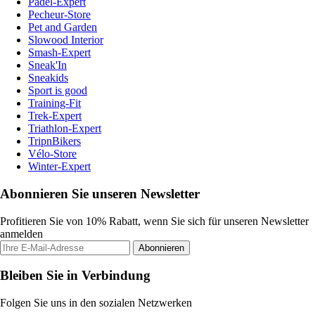
Padel-Expert
Pecheur-Store
Pet and Garden
Slowood Interior
Smash-Expert
Sneak'In
Sneakids
Sport is good
Training-Fit
Trek-Expert
Triathlon-Expert
TripnBikers
Vélo-Store
Winter-Expert
Abonnieren Sie unseren Newsletter
Profitieren Sie von 10% Rabatt, wenn Sie sich für unseren Newsletter
anmelden
Abonnieren
Bleiben Sie in Verbindung
Folgen Sie uns in den sozialen Netzwerken