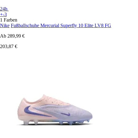
24h
+-3
1 Farben
Nike
Fußballschuhe Mercurial Superfly 10 Elite LV8 FG
Ab
289,99 €
203,87 €