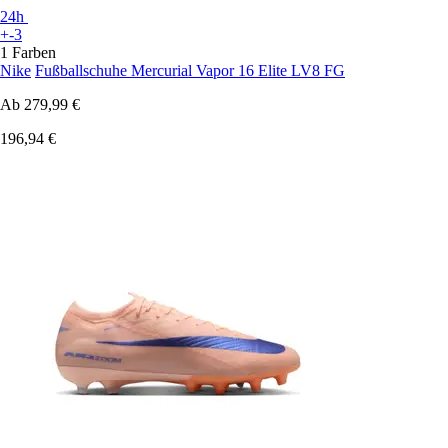
24h
+-3
1 Farben
Nike
Fußballschuhe Mercurial Vapor 16 Elite LV8 FG
Ab
279,99 €
196,94 €