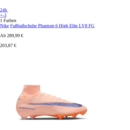
24h
+-3
1 Farben
Nike
Fußballschuhe Phantom 6 High Elite LV8 FG
Ab
289,99 €
203,87 €