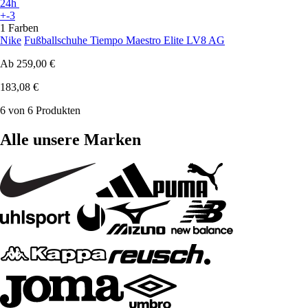
24h
+-3
1 Farben
Nike
Fußballschuhe Tiempo Maestro Elite LV8 AG
Ab
259,00 €
183,08 €
6 von 6 Produkten
Alle unsere Marken