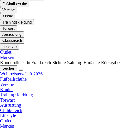
Fußballschuhe
Vereine
Kinder
Trainingskleidung
Torwart
Ausrüstung
Clubbereich
Lifestyle
Outlet
Marken
Kundendienst in Frankreich
Sichere Zahlung
Einfache Rückgabe
Suchen
Weltmeisterschaft 2026
Fußballschuhe
Vereine
Kinder
Trainingskleidung
Torwart
Ausrüstung
Clubbereich
Lifestyle
Outlet
Marken