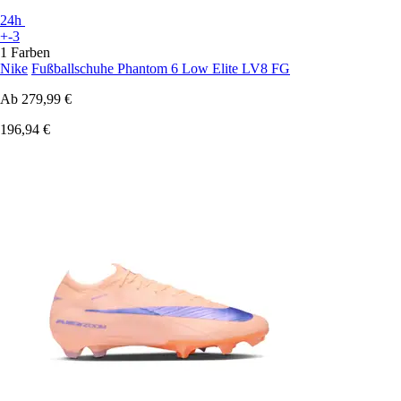
24h
+-3
1 Farben
Nike
Fußballschuhe Phantom 6 Low Elite LV8 FG
Ab
279,99 €
196,94 €