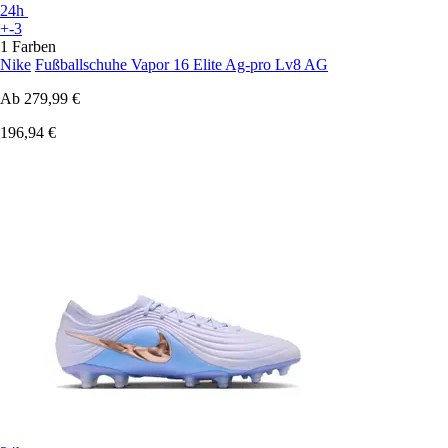
24h
+-3
1 Farben
Nike
Fußballschuhe Vapor 16 Elite Ag-pro Lv8 AG
Ab
279,99 €
196,94 €