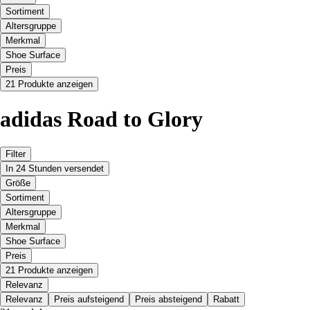
Sortiment
Altersgruppe
Merkmal
Shoe Surface
Preis
21 Produkte anzeigen
adidas Road to Glory
Filter
In 24 Stunden versendet
Größe
Sortiment
Altersgruppe
Merkmal
Shoe Surface
Preis
21 Produkte anzeigen
Relevanz
Relevanz
Preis aufsteigend
Preis absteigend
Rabatt