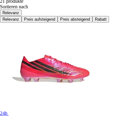
21 produkte
Sortieren nach
Relevanz
Relevanz
Preis aufsteigend
Preis absteigend
Rabatt
24h