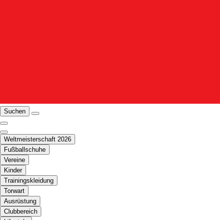
Suchen
Weltmeisterschaft 2026
Fußballschuhe
Vereine
Kinder
Trainingskleidung
Torwart
Ausrüstung
Clubbereich